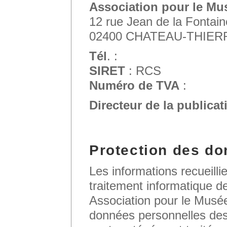
Association pour le Mu
12 rue Jean de la Fontain
02400 CHATEAU-THIER
Tél
. :
SIRET
: RCS
Numéro de TVA
:
Directeur de la publicat
Protection des do
Les informations recueillie
traitement informatique de
Association pour le Musé
données personnelles des c