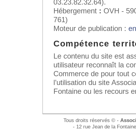
03.23.82.32.64).
Hébergement
:
OVH - 590
761)
Moteur de publication :
en
Compétence territ
Le contenu du site est assu
utilisateur reconnaît la c
Commerce de pour tout ce
l’utilisation du site Asso
Fontaine ou les recours e
Tous droits réservés © -
Associ
- 12 rue Jean de la Fonta