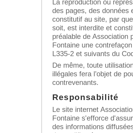
La reproduction ou représe
des pages, des données e
constitutif au site, par q
soit, est interdite et cons
préalable de Association
Fontaine une contrefaçon 
L335-2 et suivants du Code
De même, toute utilisation
illégales fera l’objet de po
contrevenants.
Responsabilité
Le site internet Associat
Fontaine s'efforce d'assure
des informations diffusées 