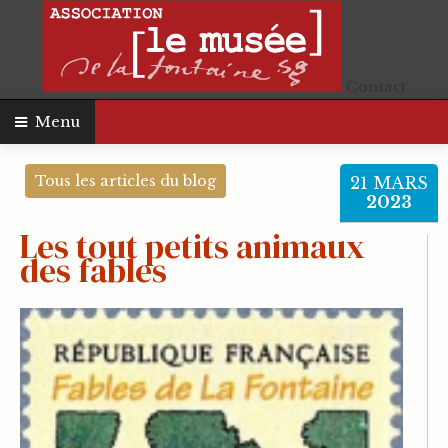
Contact
Menu
Tous les articles du blog
21
MARS
2023
Les tout petits animaux
des fables