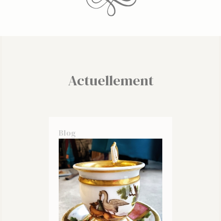
Actuellement
Blog