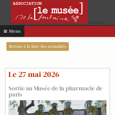
Contact
Menu
Retour à la liste des actualités
Le 27 mai 2026
Sortie au Musée de la pharmacie de
paris